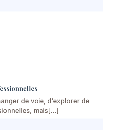
fessionnelles
anger de voie, d’explorer de
sionnelles, mais[…]