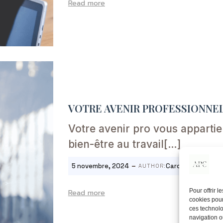
Read more
VOTRE AVENIR PROFESSIONNEL
Votre avenir pro vous apparti
bien-être au travail[…]
-
5 novembre, 2024
Caroline
AUTHOR:
Pour offrir 
Read more
cookies pour
ces technolo
navigation ou