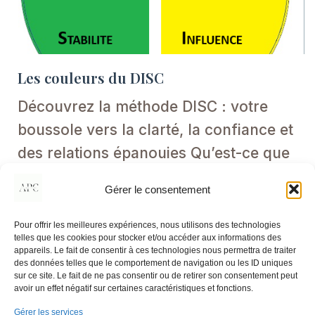
Les couleurs du DISC
Découvrez la méthode DISC : votre
boussole vers la clarté, la confiance et
des relations épanouies​ Qu’est-ce que
la[…]
Gérer le consentement
-
-
12 Avr
19h43
Caroline
DATE:
TIME
AUTHOR:
Pour offrir les meilleures expériences, nous utilisons des technologies
telles que les cookies pour stocker et/ou accéder aux informations des
appareils. Le fait de consentir à ces technologies nous permettra de traiter
des données telles que le comportement de navigation ou les ID uniques
sur ce site. Le fait de ne pas consentir ou de retirer son consentement peut
avoir un effet négatif sur certaines caractéristiques et fonctions.
Latest Comments
Gérer les services