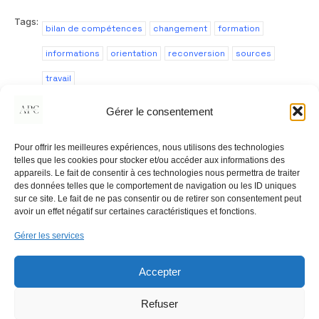
Tags:
bilan de compétences
changement
formation
informations
orientation
reconversion
sources
travail
Gérer le consentement
Pour offrir les meilleures expériences, nous utilisons des technologies
Previous
Next
telles que les cookies pour stocker et/ou accéder aux informations des
appareils. Le fait de consentir à ces technologies nous permettra de traiter
des données telles que le comportement de navigation ou les ID uniques
sur ce site. Le fait de ne pas consentir ou de retirer son consentement peut
Comments are closed
avoir un effet négatif sur certaines caractéristiques et fonctions.
Gérer les services
Accepter
Refuser