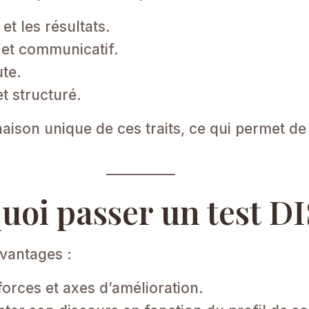
et les résultats.​
 et communicatif.​
te.​
t structuré.​
son unique de ces traits, ce qui permet d
uoi passer un test DI
antages :​
 forces et axes d’amélioration.​