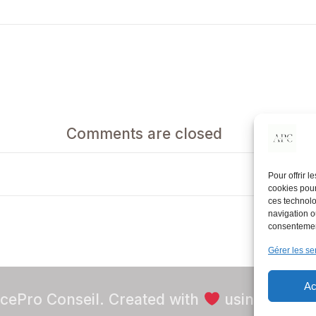
Comments are closed
Pour offrir 
cookies pour
ces technolo
navigation ou
consentement
Gérer les se
Ac
ePro Conseil. Created with
using WordP