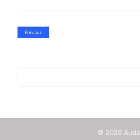
Previous
© 2026 Audac