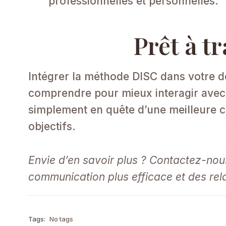
professionnelles et personnelles.​
Prêt à t
Intégrer la méthode DISC dans votre d
comprendre pour mieux interagir avec
simplement en quête d’une meilleure c
objectifs.​
Envie d’en savoir plus ? Contactez-n
communication plus efficace et des rel
Tags:
No tags