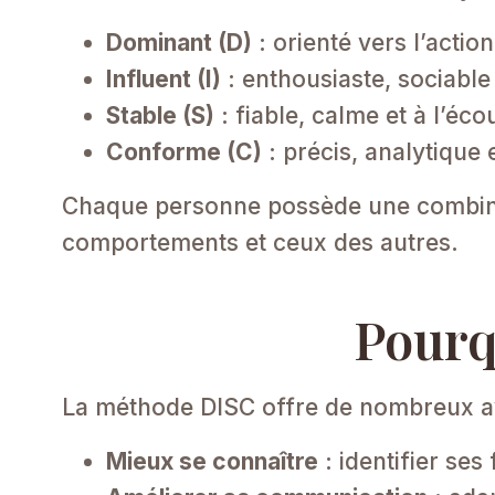
Dominant (D)
: orienté vers l’action 
Influent (I)
: enthousiaste, sociable
Stable (S)
: fiable, calme et à l’écou
Conforme (C)
: précis, analytique e
Chaque personne possède une combinai
comportements et ceux des autres.
Pourq
La méthode DISC offre de nombreux av
Mieux se connaître
: identifier ses