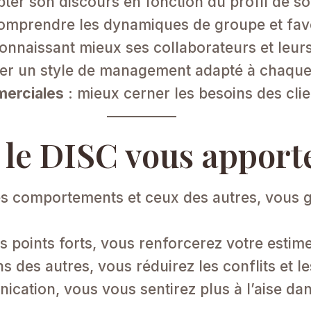
ter son discours en fonction du profil de son
omprendre les dynamiques de groupe et favor
onnaissant mieux ses collaborateurs et leur
er un style de management adapté à chaque s
merciales
: mieux cerner les besoins des clie
 le DISC vous apport
 comportements et ceux des autres, vous ga
os points forts, vous renforcerez votre estime
ns des autres, vous réduirez les conflits et l
cation, vous vous sentirez plus à l’aise dan