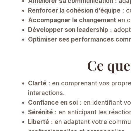
Améliorer sa communication
: adap
Renforcer la cohésion d’équipe
: c
Accompagner le changement
en c
Développer son leadership
: adopt
Optimiser ses performances com
Ce que
Clarté
: en comprenant vos propres
interactions.​
Confiance en soi
: en identifiant v
Sérénité
: en anticipant les réactio
Liberté
: en adaptant votre communi