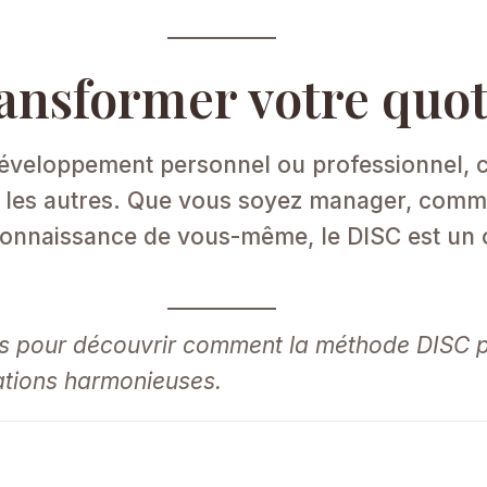
ransformer votre quot
éveloppement personnel ou professionnel, c’
 les autres. Que vous soyez manager, comme
onnaissance de vous-même, le DISC est un ou
ous pour découvrir comment la méthode DISC
ations harmonieuses.