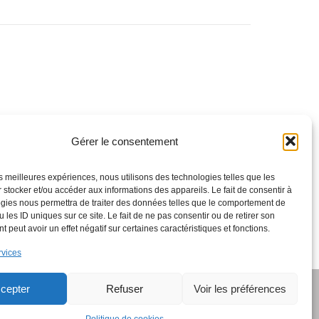
Gérer le consentement
les meilleures expériences, nous utilisons des technologies telles que les
 stocker et/ou accéder aux informations des appareils. Le fait de consentir à
gies nous permettra de traiter des données telles que le comportement de
 les ID uniques sur ce site. Le fait de ne pas consentir ou de retirer son
 peut avoir un effet négatif sur certaines caractéristiques et fonctions.
rvices
cepter
Refuser
Voir les préférences
ress and
Kubio